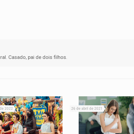
l. Casado, pai de dois filhos.
 de 2022
26 de abril de 2021