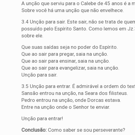
A unção que serviu para o Calebe de 45 anos é a 
Sobre você há uma unção que não envelhece.
3.4 Unção para sair. Este sair, não se trata de qu
possuído pelo Espírito Santo. Como lemos em Jz.3:
sobre ele.
Que suas saídas seja no poder do Espírito.
Que ao sair para pregar, saia na unção.
Que ao sair para ensinar, saia na unção.
Que ao sair para evangelizar, saia na unção.
Unção para sair.
3.5 Unção para entrar. É admirável a ordem do tex
Sansão entrou na unção, na Seara dos filisteus.
Pedro entrou na unção, onde Dorcas estava.
Entre na unção onde o Senhor te enviar.
Unção para entrar!
Conclusão:
Como saber se sou perseverante?