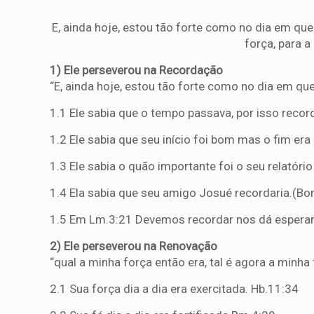
E, ainda hoje, estou tão forte como no dia em que
força, para a 
1) Ele perseverou na Recordação
“E, ainda hoje, estou tão forte como no dia em qu
1.1 Ele sabia que o tempo passava, por isso recor
1.2 Ele sabia que seu início foi bom mas o fim era
1.3 Ele sabia o quão importante foi o seu relatório
1.4 Ela sabia que seu amigo Josué recordaria.(
1.5 Em Lm.3:21 Devemos recordar nos dá espera
2) Ele perseverou na Renovação
“qual a minha força então era, tal é agora a minha 
2.1 Sua força dia a dia era exercitada. Hb.11:34