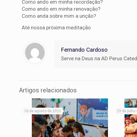
Como ando em minha recordação?
Como ando em minha renovação?
Como anda sobre mim a unção?
Até nossa próxima meditação
Fernando Cardoso
Serve na Deus na AD Perus Catedra
Artigos relacionados
16 de agosto de 2022
29 de julho