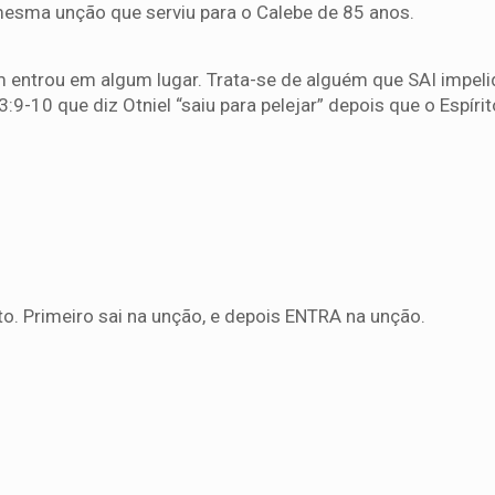
mesma unção que serviu para o Calebe de 85 anos.
em entrou em algum lugar. Trata-se de alguém que SAI impeli
9-10 que diz Otniel “saiu para pelejar” depois que o Espírit
to. Primeiro sai na unção, e depois ENTRA na unção.