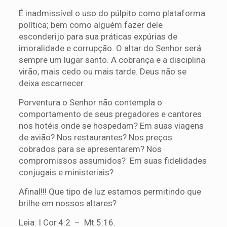
É inadmissível o uso do púlpito como plataforma
política; bem como alguém fazer dele
esconderijo para sua práticas expúrias de
imoralidade e corrupção. O altar do Senhor será
sempre um lugar santo. A cobrança e a disciplina
virão, mais cedo ou mais tarde. Deus não se
deixa escarnecer.
Porventura o Senhor não contempla o
comportamento de seus pregadores e cantores
nos hotéis onde se hospedam? Em suas viagens
de avião? Nos restaurantes? Nos preços
cobrados para se apresentarem? Nos
compromissos assumidos? Em suas fidelidades
conjugais e ministeriais?
Afinal!!! Que tipo de luz estamos permitindo que
brilhe em nossos altares?
Leia: I Cor.4:2 – Mt.5:16.