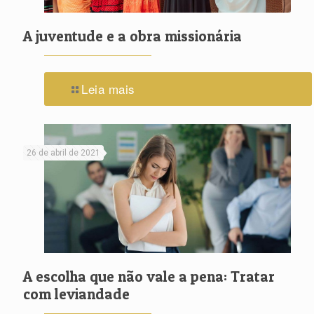
A juventude e a obra missionária
Leia mais
26 de abril de 2021
A escolha que não vale a pena: Tratar
com leviandade