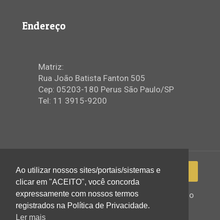
Endereço
Matriz:
Rua João Batista Fanton 505
Cep: 05203-180 Perus São Paulo/SP
Tel: 11 3915-9200
Ao utilizar nossos sites/portais/sistemas e
clicar em "ACEITO", você concorda
expressamente com nossos termos
2022 © Igreja Assembleia de Deus Ministério
de Perus - Todos os direitos reservados
registrados na Política de Privacidade.
Ler mais