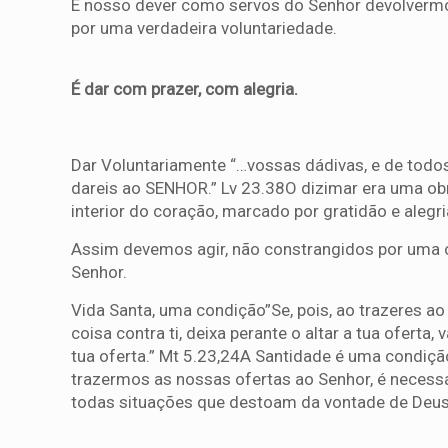
É nosso dever como servos do Senhor devolvermos
por uma verdadeira voluntariedade.
É dar com prazer, com alegria.
Dar Voluntariamente “…vossas dádivas, e de todos
dareis ao SENHOR.” Lv 23.38O dizimar era uma obri
interior do coração, marcado por gratidão e alegri
Assim devemos agir, não constrangidos por uma ob
Senhor.
Vida Santa, uma condição”Se, pois, ao trazeres ao 
coisa contra ti, deixa perante o altar a tua oferta, 
tua oferta.” Mt 5.23,24A Santidade é uma condiçã
trazermos as nossas ofertas ao Senhor, é neces
todas situações que destoam da vontade de Deus