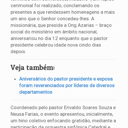
cerimonial foi realizado, conclamando os
presentes a que rendessem homenagens a mais
um ano que o Senhor concedeu-lhes. A
missionária, que preside a Ong Azarias – braço
social do ministério em âmbito nacional,
aniversariou no dia 12 enquanto que o pastor
presidente celebrou idade nova cindo dias
depois.
Veja também:
Aniversários do pastor presidente e esposa
foram reverenciados por líderes de diversos
departamentos
Coordenado pelo pastor Erivaldo Soares Souza e
Neusa Farias, o evento apresentou, inicialmente,
um hino coletivo enfocando gratidão, mediante a
participação da orquestra sinfônica Catedral e