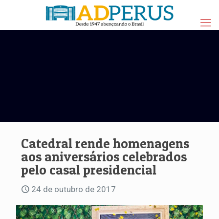
Catedral rende homenagens
aos aniversários celebrados
pelo casal presidencial
24 de outubro de 2017