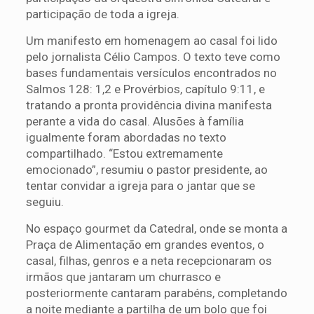
participação de toda a igreja.
Um manifesto em homenagem ao casal foi lido
pelo jornalista Célio Campos. O texto teve como
bases fundamentais versículos encontrados no
Salmos 128: 1,2 e Provérbios, capítulo 9:11, e
tratando a pronta providência divina manifesta
perante a vida do casal. Alusões à família
igualmente foram abordadas no texto
compartilhado. “Estou extremamente
emocionado”, resumiu o pastor presidente, ao
tentar convidar a igreja para o jantar que se
seguiu.
No espaço gourmet da Catedral, onde se monta a
Praça de Alimentação em grandes eventos, o
casal, filhas, genros e a neta recepcionaram os
irmãos que jantaram um churrasco e
posteriormente cantaram parabéns, completando
a noite mediante a partilha de um bolo que foi