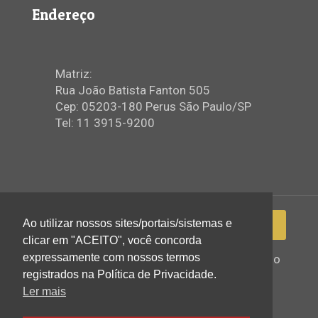
Endereço
Matriz:
Rua João Batista Fanton 505
Cep: 05203-180 Perus São Paulo/SP
Tel: 11 3915-9200
Ao utilizar nossos sites/portais/sistemas e
clicar em "ACEITO", você concorda
expressamente com nossos termos
2022 © Igreja Assembleia de Deus Ministério
de Perus - Todos os direitos reservados
registrados na Política de Privacidade.
Ler mais