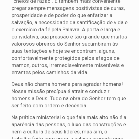
“cheios de razão”. É também mais conveniente
pregar sempre mensagens positivistas de curas,
prosperidade e de poder do que enfatizar a
salvação, a necessidade da santificação de vida e
o exercício da fé pela Palavra. A porta é larga e
convidativa, sua pressão é tão grande que muitos
valorosos obreiros do Senhor sucumbiram às
suas tentações e hoje se encontram, alguns,
confortavelmente protegidos pelos afagos de
mamon, outros, irremediavelmente miseráveis e
errantes pelos caminhos da vida.
Deus não chama homens para agradar homens!
Nossa missão precípua é atrair e conduzir
homens a Deus. Tudo na obra do Senhor tem que
ser feito com ordem e decência.
Na prática ministerial o que fala mais alto não é a
aparência das pessoas, o luxo das construções e
nem a cultura de seus líderes, más sim, o
trabalho feito com amor, a palavra pregada com