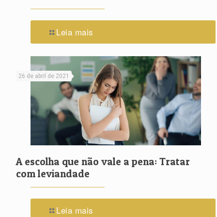
Leia mais
26 de abril de 2021
A escolha que não vale a pena: Tratar
com leviandade
Leia mais