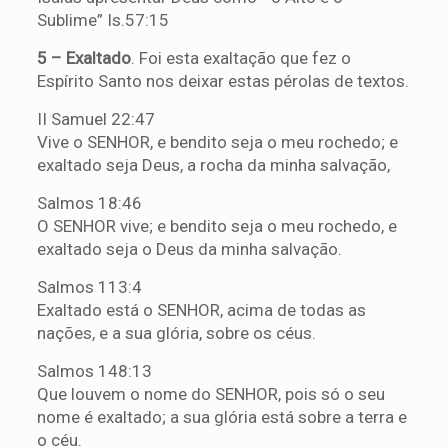
Sublime” Is.57:15
5 – Exaltado
. Foi esta exaltação que fez o
Espírito Santo nos deixar estas pérolas de textos.
II Samuel 22:47
Vive o SENHOR, e bendito seja o meu rochedo; e
exaltado seja Deus, a rocha da minha salvação,
Salmos 18:46
O SENHOR vive; e bendito seja o meu rochedo, e
exaltado seja o Deus da minha salvação.
Salmos 113:4
Exaltado está o SENHOR, acima de todas as
nações, e a sua glória, sobre os céus.
Salmos 148:13
Que louvem o nome do SENHOR, pois só o seu
nome é exaltado; a sua glória está sobre a terra e
o céu.