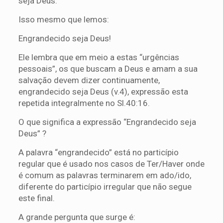
seja Deus.
Isso mesmo que lemos:
Engrandecido seja Deus!
Ele lembra que em meio a estas “urgências
pessoais”, os que buscam a Deus e amam a sua
salvação devem dizer continuamente,
engrandecido seja Deus (v.4), expressão esta
repetida integralmente no Sl.40:16.
O que significa a expressão “Engrandecido seja
Deus” ?
A palavra “engrandecido” está no particípio
regular que é usado nos casos de Ter/Haver onde
é comum as palavras terminarem em ado/ido,
diferente do particípio irregular que não segue
este final.
A grande pergunta que surge é: