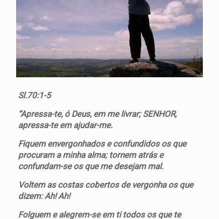
Sl.70:1-5
“Apressa-te, ó Deus, em me livrar; SENHOR,
apressa-te em ajudar-me.
Fiquem envergonhados e confundidos os que
procuram a minha alma; tornem atrás e
confundam-se os que me desejam mal.
Voltem as costas cobertos de vergonha os que
dizem: Ah! Ah!
Folguem e alegrem-se em ti todos os que te