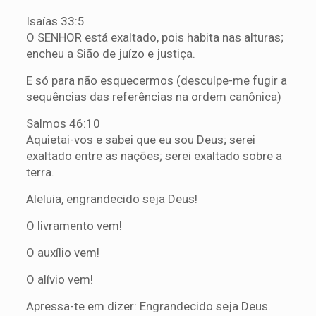
Isaías 33:5
O SENHOR está exaltado, pois habita nas alturas;
encheu a Sião de juízo e justiça.
E só para não esquecermos (desculpe-me fugir a
sequências das referências na ordem canônica)
Salmos 46:10
Aquietai-vos e sabei que eu sou Deus; serei
exaltado entre as nações; serei exaltado sobre a
terra.
Aleluia, engrandecido seja Deus!
O livramento vem!
O auxílio vem!
O alívio vem!
Apressa-te em dizer: Engrandecido seja Deus.