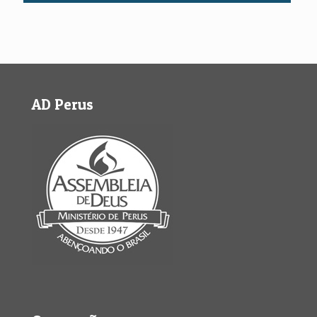
AD Perus