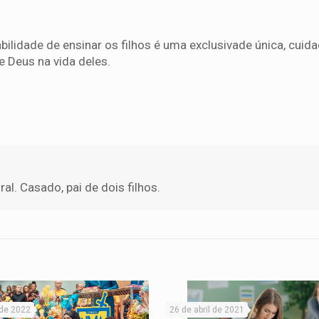
lidade de ensinar os filhos é uma exclusivade única, cuid
 Deus na vida deles.
l. Casado, pai de dois filhos.
 de 2022
26 de abril de 2021