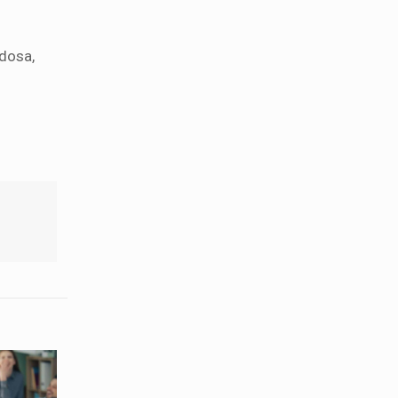
adosa,