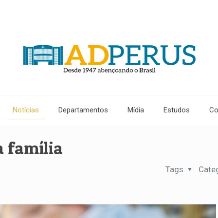
Notícias
Departamentos
Mídia
Estudos
Co
a família
Tags
Cate