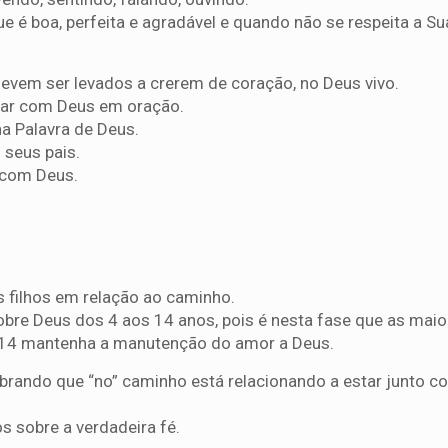
ue é boa, perfeita e agradável e quando não se respeita a Su
evem ser levados a crerem de coração, no Deus vivo.
alar com Deus em oração.
na Palavra de Deus.
 seus pais.
 com Deus.
us filhos em relação ao caminho.
sobre Deus dos 4 aos 14 anos, pois é nesta fase que as mai
os 14 mantenha a manutenção do amor a Deus.
brando que “no” caminho está relacionando a estar junto 
s sobre a verdadeira fé.