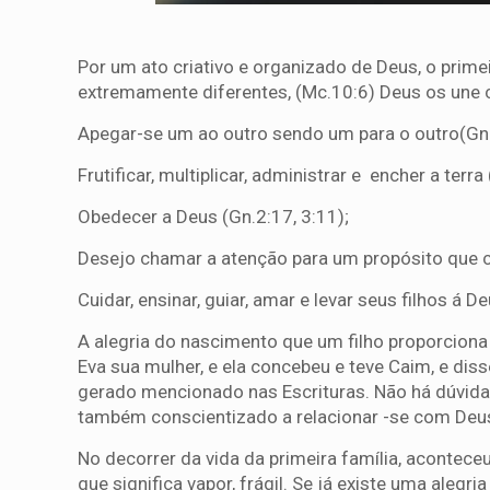
Por um ato criativo e organizado de Deus, o primei
extremamente diferentes, (Mc.10:6) Deus os une c
Apegar-se um ao outro sendo um para o outro(Gn.
Frutificar, multiplicar, administrar e encher a terra
Obedecer a Deus (Gn.2:17, 3:11);
Desejo chamar a atenção para um propósito que c
Cuidar, ensinar, guiar, amar e levar seus filhos á De
A alegria do nascimento que um filho proporciona 
Eva sua mulher, e ela concebeu e teve Caim, e diss
gerado mencionado nas Escrituras. Não há dúvida
também conscientizado a relacionar -se com Deus
No decorrer da vida da primeira família, acontece
que significa vapor, frágil. Se já existe uma aleg