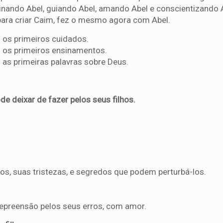
inando Abel, guiando Abel, amando Abel e conscientizando 
para criar Caim, fez o mesmo agora com Abel.
s os primeiros cuidados.
s os primeiros ensinamentos.
 as primeiras palavras sobre Deus.
de deixar de fazer pelos seus filhos.
s, suas tristezas, e segredos que podem perturbá-los.
repreensão pelos seus erros, com amor.