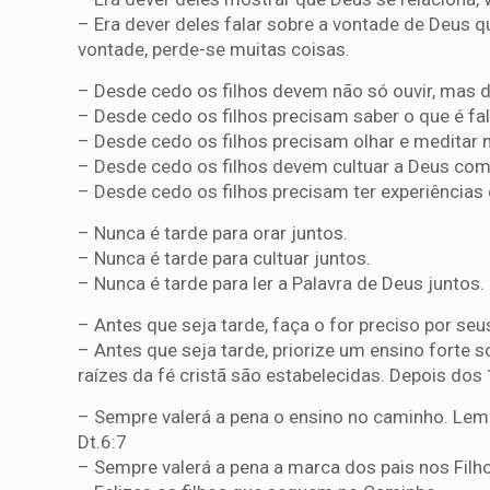
– Era dever deles falar sobre a vontade de Deus q
vontade, perde-se muitas coisas.
– Desde cedo os filhos devem não só ouvir, mas d
– Desde cedo os filhos precisam saber o que é f
– Desde cedo os filhos precisam olhar e meditar 
– Desde cedo os filhos devem cultuar a Deus com
– Desde cedo os filhos precisam ter experiências
– Nunca é tarde para orar juntos.
– Nunca é tarde para cultuar juntos.
– Nunca é tarde para ler a Palavra de Deus juntos.
– Antes que seja tarde, faça o for preciso por se
– Antes que seja tarde, priorize um ensino forte 
raízes da fé cristã são estabelecidas. Depois d
– Sempre valerá a pena o ensino no caminho. Lem
Dt.6:7
– Sempre valerá a pena a marca dos pais nos Filho