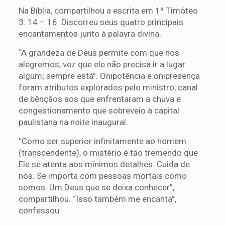
Na Bíblia, compartilhou a escrita em 1ª Timóteo
3: 14 – 16. Discorreu seus quatro principais
encantamentos junto à palavra divina.
“A grandeza de Deus permite com que nos
alegremos, vez que ele não precisa ir a lugar
algum; sempre está”. Onipotência e onipresença
foram atributos explorados pelo ministro, canal
de bênçãos aos que enfrentaram a chuva e
congestionamento que sobreveio à capital
paulistana na noite inaugural.
“Como ser superior infinitamente ao homem
(transcendente), o mistério é tão tremendo que
Ele se atenta aos mínimos detalhes. Cuida de
nós. Se importa com pessoas mortais como
somos. Um Deus que se deixa conhecer”,
compartilhou. “Isso também me encanta”,
confessou.