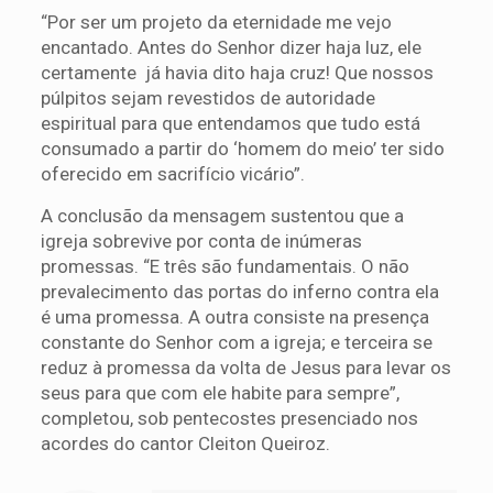
“Por ser um projeto da eternidade me vejo
encantado. Antes do Senhor dizer haja luz, ele
certamente já havia dito haja cruz! Que nossos
púlpitos sejam revestidos de autoridade
espiritual para que entendamos que tudo está
consumado a partir do ‘homem do meio’ ter sido
oferecido em sacrifício vicário”.
A conclusão da mensagem sustentou que a
igreja sobrevive por conta de inúmeras
promessas. “E três são fundamentais. O não
prevalecimento das portas do inferno contra ela
é uma promessa. A outra consiste na presença
constante do Senhor com a igreja; e terceira se
reduz à promessa da volta de Jesus para levar os
seus para que com ele habite para sempre”,
completou, sob pentecostes presenciado nos
acordes do cantor Cleiton Queiroz.