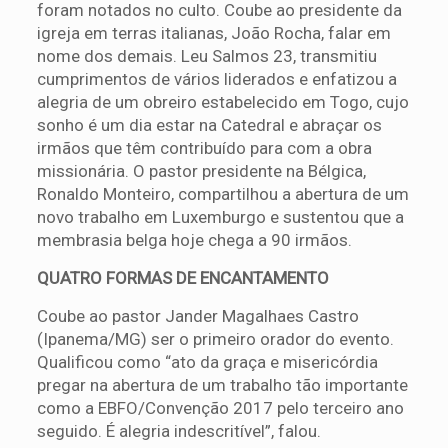
foram notados no culto. Coube ao presidente da
igreja em terras italianas, João Rocha, falar em
nome dos demais. Leu Salmos 23, transmitiu
cumprimentos de vários liderados e enfatizou a
alegria de um obreiro estabelecido em Togo, cujo
sonho é um dia estar na Catedral e abraçar os
irmãos que têm contribuído para com a obra
missionária. O pastor presidente na Bélgica,
Ronaldo Monteiro, compartilhou a abertura de um
novo trabalho em Luxemburgo e sustentou que a
membrasia belga hoje chega a 90 irmãos.
QUATRO FORMAS DE ENCANTAMENTO
Coube ao pastor Jander Magalhaes Castro
(Ipanema/MG) ser o primeiro orador do evento.
Qualificou como “ato da graça e misericórdia
pregar na abertura de um trabalho tão importante
como a EBFO/Convenção 2017 pelo terceiro ano
seguido. É alegria indescritível”, falou.