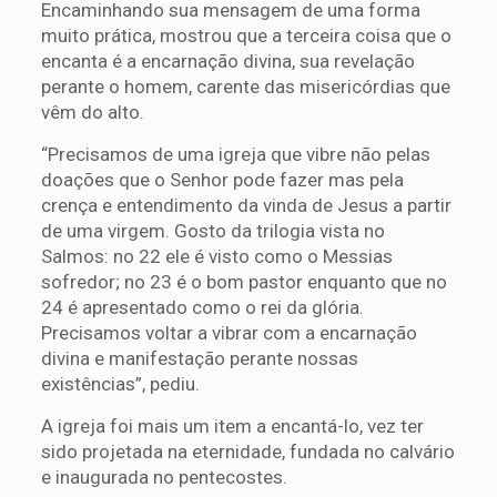
Encaminhando sua mensagem de uma forma
muito prática, mostrou que a terceira coisa que o
encanta é a encarnação divina, sua revelação
perante o homem, carente das misericórdias que
vêm do alto.
“Precisamos de uma igreja que vibre não pelas
doações que o Senhor pode fazer mas pela
crença e entendimento da vinda de Jesus a partir
de uma virgem. Gosto da trilogia vista no
Salmos: no 22 ele é visto como o Messias
sofredor; no 23 é o bom pastor enquanto que no
24 é apresentado como o rei da glória.
Precisamos voltar a vibrar com a encarnação
divina e manifestação perante nossas
existências”, pediu.
A igreja foi mais um item a encantá-lo, vez ter
sido projetada na eternidade, fundada no calvário
e inaugurada no pentecostes.