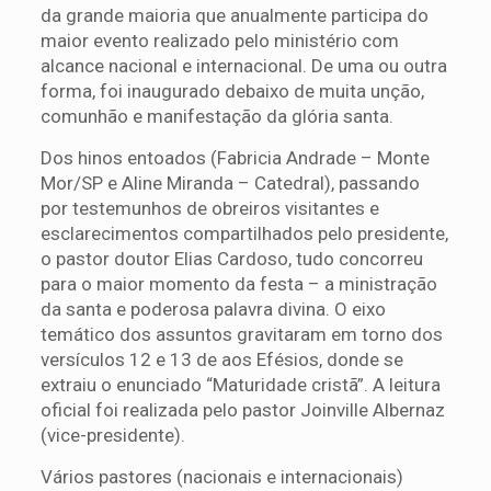
da grande maioria que anualmente participa do
maior evento realizado pelo ministério com
alcance nacional e internacional. De uma ou outra
forma, foi inaugurado debaixo de muita unção,
comunhão e manifestação da glória santa.
Dos hinos entoados (Fabricia Andrade – Monte
Mor/SP e Aline Miranda – Catedral), passando
por testemunhos de obreiros visitantes e
esclarecimentos compartilhados pelo presidente,
o pastor doutor Elias Cardoso, tudo concorreu
para o maior momento da festa – a ministração
da santa e poderosa palavra divina. O eixo
temático dos assuntos gravitaram em torno dos
versículos 12 e 13 de aos Efésios, donde se
extraiu o enunciado “Maturidade cristã”. A leitura
oficial foi realizada pelo pastor Joinville Albernaz
(vice-presidente).
Vários pastores (nacionais e internacionais)