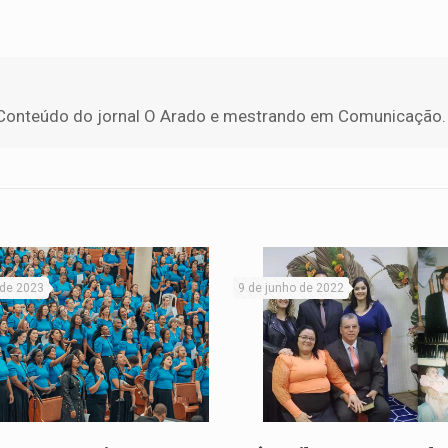
 de Conteúdo do jornal O Arado e mestrando em Comunicação.
 de 2023
9 de junho de 2022