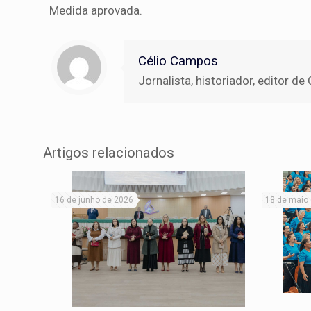
Medida aprovada.
Célio Campos
Jornalista, historiador, editor
Artigos relacionados
16 de junho de 2026
18 de maio