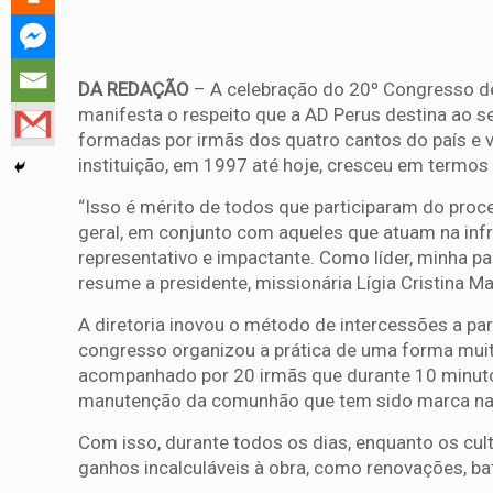
DA REDAÇÃO
– A celebração do 20º Congresso de
manifesta o respeito que a AD Perus destina ao
formadas por irmãs dos quatro cantos do país e 
instituição, em 1997 até hoje, cresceu em termos
“Isso é mérito de todos que participaram do proc
geral, em conjunto com aqueles que atuam na infr
representativo e impactante. Como líder, minha pa
resume a presidente, missionária Lígia Cristina M
A diretoria inovou o método de intercessões a part
congresso organizou a prática de uma forma muito 
acompanhado por 20 irmãs que durante 10 minutos
manutenção da comunhão que tem sido marca na 
Com isso, durante todos os dias, enquanto os cu
ganhos incalculáveis à obra, como renovações, b