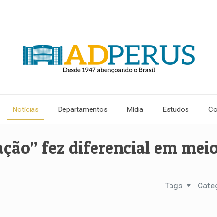
Notícias
Departamentos
Mídia
Estudos
Co
ação” fez diferencial em mei
Tags
Cate