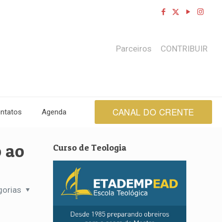
Parceiros
CONTRIBUIR
CANAL DO CRENTE
ntatos
Agenda
o ao
Curso de Teologia
gorias