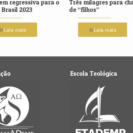
em regressiva para o
Três milagres para c
Brasil 2023
de “filhos”
Leia mais
Leia mais
nção
Escola Teológica