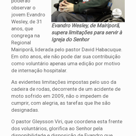
poderão
observar o
jovem Evandro
Wesley, de 31
Evandro Wesley, de Mairiporã,
anos, que
supera limitações para servir à
congrega na
Igreja do Senhor
Regional
Mairiporã, liderada pelo pastor David Habacuque.
Em oito anos, ele não pode dar sua contribuição
como voluntário apenas uma edição por motivo
de internação hospitalar.
As evidentes limitações impostas pelo uso da
cadeira de rodas, decorrente de um acidente de
moto sofrido em 2009, não o impedem de
cumprir, com alegria, as tarefas que lhe são
designadas.
O pastor Gleysson Viri, que coordena esta frente
dos voluntários, glorifica ao Senhor pela
disponibilidade e disposição de Evandro que