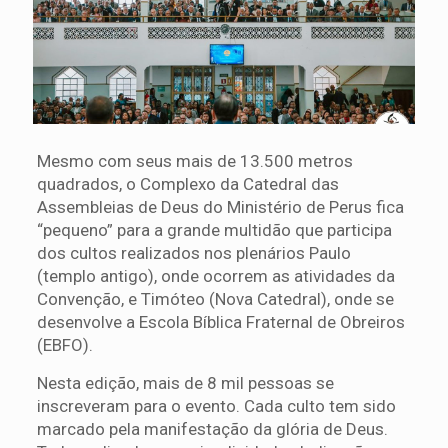
Mesmo com seus mais de 13.500 metros
quadrados, o Complexo da Catedral das
Assembleias de Deus do Ministério de Perus fica
“pequeno” para a grande multidão que participa
dos cultos realizados nos plenários Paulo
(templo antigo), onde ocorrem as atividades da
Convenção, e Timóteo (Nova Catedral), onde se
desenvolve a Escola Bíblica Fraternal de Obreiros
(EBFO).
Nesta edição, mais de 8 mil pessoas se
inscreveram para o evento. Cada culto tem sido
marcado pela manifestação da glória de Deus.