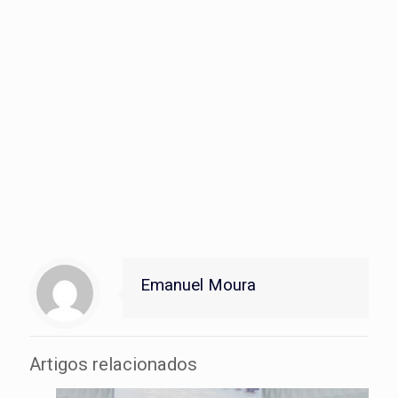
Voluntários da EBFO & Convenção 2020 – AD
Perus
Emanuel Moura
Artigos relacionados