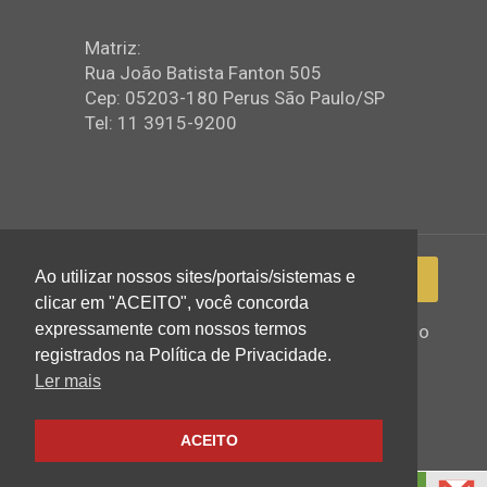
Matriz:
Rua João Batista Fanton 505
Cep: 05203-180 Perus São Paulo/SP
Tel: 11 3915-9200
Ao utilizar nossos sites/portais/sistemas e
clicar em "ACEITO", você concorda
expressamente com nossos termos
2022 © Igreja Assembleia de Deus Ministério
de Perus - Todos os direitos reservados
registrados na Política de Privacidade.
Ler mais
ACEITO