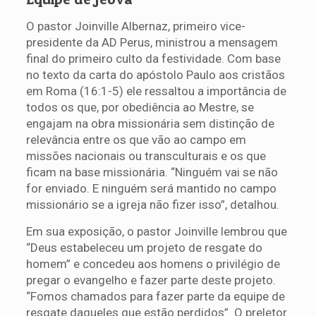
O pastor Joinville Albernaz, primeiro vice-
presidente da AD Perus, ministrou a mensagem
final do primeiro culto da festividade. Com base
no texto da carta do apóstolo Paulo aos cristãos
em Roma (16:1-5) ele ressaltou a importância de
todos os que, por obediência ao Mestre, se
engajam na obra missionária sem distinção de
relevância entre os que vão ao campo em
missões nacionais ou transculturais e os que
ficam na base missionária. “Ninguém vai se não
for enviado. E ninguém será mantido no campo
missionário se a igreja não fizer isso”, detalhou.
Em sua exposição, o pastor Joinville lembrou que
“Deus estabeleceu um projeto de resgate do
homem” e concedeu aos homens o privilégio de
pregar o evangelho e fazer parte deste projeto.
“Fomos chamados para fazer parte da equipe de
resgate daqueles que estão perdidos”. O preletor