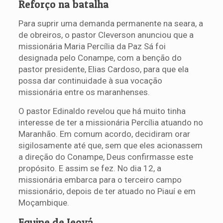
Reforço na batalha
Para suprir uma demanda permanente na seara, a
de obreiros, o pastor Cleverson anunciou que a
missionária Maria Percília da Paz Sá foi
designada pelo Conampe, com a benção do
pastor presidente, Elias Cardoso, para que ela
possa dar continuidade à sua vocação
missionária entre os maranhenses.
O pastor Edinaldo revelou que há muito tinha
interesse de ter a missionária Percília atuando no
Maranhão. Em comum acordo, decidiram orar
sigilosamente até que, sem que eles acionassem
a direção do Conampe, Deus confirmasse este
propósito. E assim se fez. No dia 12, a
missionária embarca para o terceiro campo
missionário, depois de ter atuado no Piauí e em
Moçambique.
Equipe de Jeová