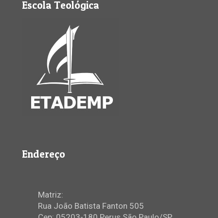
Escola Teológica
Endereço
Matriz:
Rua João Batista Fanton 505
Cep: 05203-180 Perus São Paulo/SP