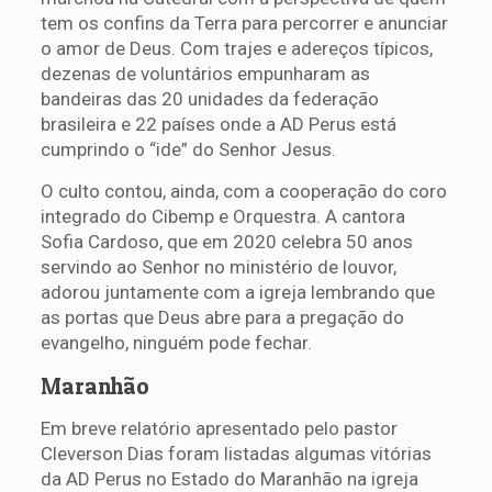
tem os confins da Terra para percorrer e anunciar
o amor de Deus. Com trajes e adereços típicos,
dezenas de voluntários empunharam as
bandeiras das 20 unidades da federação
brasileira e 22 países onde a AD Perus está
cumprindo o “ide” do Senhor Jesus.
O culto contou, ainda, com a cooperação do coro
integrado do Cibemp e Orquestra. A cantora
Sofia Cardoso, que em 2020 celebra 50 anos
servindo ao Senhor no ministério de louvor,
adorou juntamente com a igreja lembrando que
as portas que Deus abre para a pregação do
evangelho, ninguém pode fechar.
Maranhão
Em breve relatório apresentado pelo pastor
Cleverson Dias foram listadas algumas vitórias
da AD Perus no Estado do Maranhão na igreja