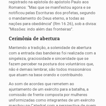
registrado na epístola do apóstolo Paulo aos
Romanos: “Mas que se manifestou agora e se
notificou pelas Escrituras dos profetas, segundo
o mandamento do Deus eterno, a todas as
nações para obediência” (Rm 16.26), sob a divisa:
“Missões: indo além das fronteiras”.
Cerimônia de abertura
Mantendo a tradição, a solenidade de abertura
com a entrada das bandeiras foi realizada com a
singeleza, graciosidade e sinceridade que se
fazem perceber na postura dos voluntários que,
não é demais lembrar, são todos missionários
que atuam na base orando e contribuindo.
Ao som de acordes que remetem ao
ajuntamento de um exército para a batalha, a
comissão de frente composta por mulheres
uniformizadas como integrantes de um exército
marchou na Catedral com a perspectiva de quem