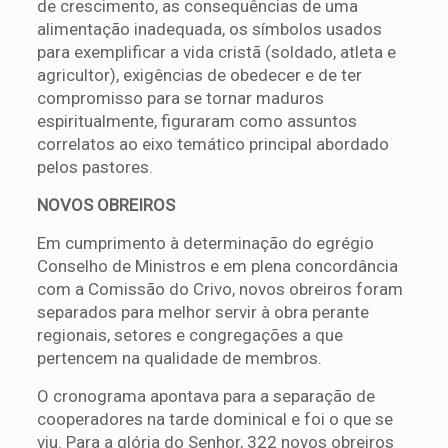
de crescimento, as consequências de uma
alimentação inadequada, os símbolos usados
para exemplificar a vida cristã (soldado, atleta e
agricultor), exigências de obedecer e de ter
compromisso para se tornar maduros
espiritualmente, figuraram como assuntos
correlatos ao eixo temático principal abordado
pelos pastores.
NOVOS OBREIROS
Em cumprimento à determinação do egrégio
Conselho de Ministros e em plena concordância
com a Comissão do Crivo, novos obreiros foram
separados para melhor servir à obra perante
regionais, setores e congregações a que
pertencem na qualidade de membros.
O cronograma apontava para a separação de
cooperadores na tarde dominical e foi o que se
viu. Para a glória do Senhor, 322 novos obreiros