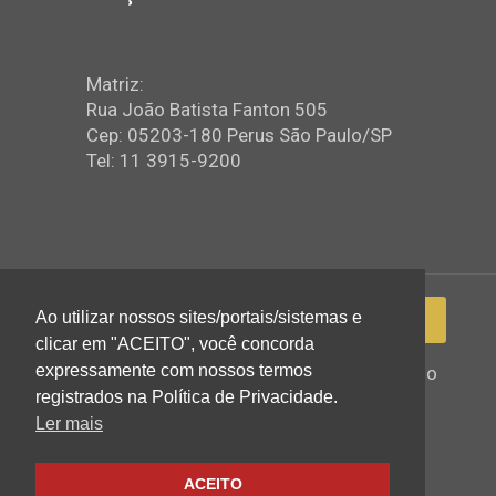
Matriz:
Rua João Batista Fanton 505
Cep: 05203-180 Perus São Paulo/SP
Tel: 11 3915-9200
Ao utilizar nossos sites/portais/sistemas e
clicar em "ACEITO", você concorda
expressamente com nossos termos
2022 © Igreja Assembleia de Deus Ministério
de Perus - Todos os direitos reservados
registrados na Política de Privacidade.
Ler mais
ACEITO