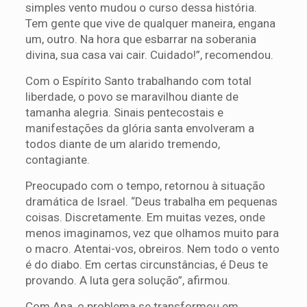
simples vento mudou o curso dessa história.
Tem gente que vive de qualquer maneira, engana
um, outro. Na hora que esbarrar na soberania
divina, sua casa vai cair. Cuidado!”, recomendou.
Com o Espírito Santo trabalhando com total
liberdade, o povo se maravilhou diante de
tamanha alegria. Sinais pentecostais e
manifestações da glória santa envolveram a
todos diante de um alarido tremendo,
contagiante.
Preocupado com o tempo, retornou à situação
dramática de Israel. “Deus trabalha em pequenas
coisas. Discretamente. Em muitas vezes, onde
menos imaginamos, vez que olhamos muito para
o macro. Atentai-vos, obreiros. Nem todo o vento
é do diabo. Em certas circunstâncias, é Deus te
provando. A luta gera solução”, afirmou.
Com Ana, o problema se transformou em