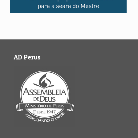
AD Perus