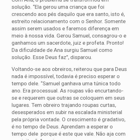
solução. “Ela gerou uma criança que foi
crescendo aos pés daquilo que era santo, isto é,
estreito relacionamento com o Senhor. Somente
assim serem usados e faremos diferença em
meio à nossa vida. Gerou Samuel, consagrou-o e
ganhamos um sacerdote, juiz e profeta. Pronto!
Da dificuldade de Ana surgiu Samuel como
solução. Esse Deus faz”, disparou.
Voltando-se aos obreiros, reiterou que para Deus
nada é impossível, todavia é preciso esperar o
tempo dele. “Samuel ganhava uma túnica todo
ano. Era processual. As roupas vão encurtando-
se e requerem que outras se coloquem em seus
lugares. Tem obreiro trajando roupas curtas,
desesperados em subir na escalada ministerial
pela própria vontade. O crescimento é gradativo,
é no tempo de Deus. Aprendam a esperar o
tempo dele porque é este que vale. Não aja com