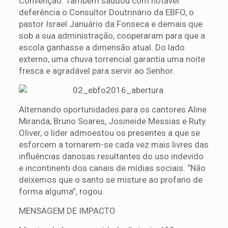
Convenção. Também saudou com notável
deferência o Consultor Doutrinário da EBFO, o
pastor Israel Januário da Fonseca e demais que
sob a sua administração, cooperaram para que a
escola ganhasse a dimensão atual. Do lado
externo, uma chuva torrencial garantia uma noite
fresca e agradável para servir ao Senhor.
Alternando oportunidades para os cantores Aline
Miranda, Bruno Soares, Josineide Messias e Ruty
Oliver, o líder admoestou os presentes a que se
esforcem a tornarem-se cada vez mais livres das
influências danosas resultantes do uso indevido
e incontinenti dos canais de mídias sociais. “Não
deixemos que o santo se misture ao profano de
forma alguma”, rogou.
MENSAGEM DE IMPACTO