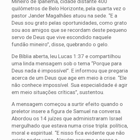
Mineiro de Ipanema, cidade distante 400
quilômetros de Belo Horizonte, pela quarta vez o
pastor Jander Magalhães atuou na sede. “E a
Deus sou grato pelas oportunidades, como grato
sou aos amigos que se recordam deste pequeno
servo de Deus que vive escondido naquele
fundão mineiro”, disse, quebrando o gelo.
De Bíblia aberta, leu Lucas 1:37 e compartilhou
uma linda mensagem sob o tema “Porque para
Deus nada é impossível”. E informou que pregaria
acerca de um Deus que age em meio à crise. “Ele
não conhece impossível. Sua especialidade é agir
em meio situações críticas”, sustentou.
A mensagem começou a surtir efeito quando o
preletor insere a figura de Samuel na conversa.
Abordou os 14 juízes que administraram Israel
mergulhado que estava numa crise tripla: política,
moral e espiritual. “E nisso fica evidente que não