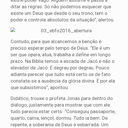
existe poder vago. Alguém assume e passa a
ditar as regras. Só não podemos esquecer que
existe um Deus que desde o seu trono, tem o
poder e controle absolutos da situação”, alertou.
Contudo, para que alcancemos a benção é
preciso esperar pelo tempo de Deus. “Ele é um
ser que opera, atua, trabalha e define em longo
prazo. Na Bíblia temos a escada de Jacó e não o
elevador de Jacó. É degrau por degrau. Pouco
adianta parecer que tudo está certo se de fato
constata-se a ausência da glória divina. É por ela
que subsistimos”, apontou.
Didático, trouxe o profeta Jonas para dentro do
diálogo, justamente para mostrar que com ele
tudo parecia estar certo. “Conseguiu passaporte,
quarto, cama, lençol, dormiu. Tudo ia bem. De
repente, a soberania de Deus é esbarrada. Um