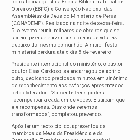
no culto inaugural da Escola Bíblica Fraternal de
Obreiros (EBFO) e Convenção Nacional das
Assembléias de Deus do Ministério de Perus
(CONADEMP). Realizado na noite de sexta-feira,
5, o evento reuniu milhares de obreiros que se
uniram para celebrar mais um ano de vitórias
debaixo da mesma comunhão. A maior festa
ministerial perdura até o dia 8 de fevereiro.
Presidente internacional do ministério, o pastor
doutor Elias Cardoso, se encarregou de abrir o
culto, dedicando preciosos minutos em sinônimo
de reconhecimento aos esforços apresentados
pelos liderados. “Somente Deus poderá
recompensar a cada um de vocês. E saibam que
ele recompensa. Dias onde seremos
transformados”, completou, prevendo.
Após ler um texto bíblico, apresentou os
membros da Mesa da Presidência e da