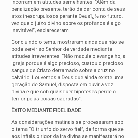
incorram em atitudes semelhantes. “Além da
penalização presente, terão de dar conta de seus
atos inescrupulosos perante Deusï¿½ no futuro,
vez que o juízo divino sobre os profanos é algo
inevitável”, esclareceram.
Concluindo o tema, mostraram ainda que não se
pode servir ao Senhor de verdade mediante
atitudes irreverentes. “Não macule o evangelho, a
igreja porque é algo precioso, custou o precioso
sangue de Cristo derramado sobre a cruz no
calvário. Louvemos a Deus que ainda existe uma
geração de Samuel, disposta em ouvir a voz
divina e que sob quaisquer hipóteses perde o
temor pelas coisas sagradas”.
ÊXITO MEDIANTE FIDELIDADE
As considerações matinais se processaram sob
o tema “O triunfo do servo fiel”, de forma que se
aos infiéis o rigor da ira divina se manifestará no