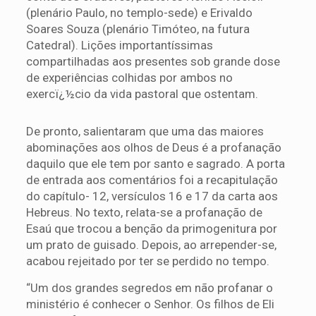
(plenário Paulo, no templo-sede) e Erivaldo
Soares Souza (plenário Timóteo, na futura
Catedral). Lições importantíssimas
compartilhadas aos presentes sob grande dose
de experiências colhidas por ambos no
exercï¿½cio da vida pastoral que ostentam.
De pronto, salientaram que uma das maiores
abominações aos olhos de Deus é a profanação
daquilo que ele tem por santo e sagrado. A porta
de entrada aos comentários foi a recapitulação
do capítulo- 12, versículos 16 e 17 da carta aos
Hebreus. No texto, relata-se a profanação de
Esaú que trocou a benção da primogenitura por
um prato de guisado. Depois, ao arrepender-se,
acabou rejeitado por ter se perdido no tempo.
“Um dos grandes segredos em não profanar o
ministério é conhecer o Senhor. Os filhos de Eli