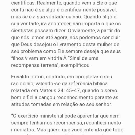
científicas. Realmente, quando vem a Ele o que
conta não é se algo é cientificamente possível,
mas se é a sua vontade ou não. Quando algo é
sua vontade, irá acontecer, não importa o que os
cientistas possam dizer. Obviamente, a partir do
que nós lemos até agora, nós podemos concluir
que Deus desejou o livramento desta mulher de
seu problema como Ele sempre deseja que seus
filhos vivam em vitória.Â “Sinal de uma
recompensa terrena”, exemplificou.
Erivaldo optou, contudo, em completar o seu
raciocínio, valendo-se da referência bíblica
relatada em Mateus 24: 45-47, quando o servo
bom e fiel alcançou reconhecimento perante as
atitudes tomadas em relação ao seu senhor.
“O exercício ministerial pode aparentar que nem
sempre tenhamos recompensa, reconhecimento
imediatos. Mas quero que você entenda que todo