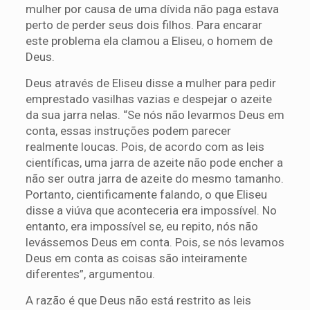
mulher por causa de uma dívida não paga estava
perto de perder seus dois filhos. Para encarar
este problema ela clamou a Eliseu, o homem de
Deus.
Deus através de Eliseu disse a mulher para pedir
emprestado vasilhas vazias e despejar o azeite
da sua jarra nelas. “Se nós não levarmos Deus em
conta, essas instruções podem parecer
realmente loucas. Pois, de acordo com as leis
científicas, uma jarra de azeite não pode encher a
não ser outra jarra de azeite do mesmo tamanho.
Portanto, cientificamente falando, o que Eliseu
disse a viúva que aconteceria era impossível. No
entanto, era impossível se, eu repito, nós não
levássemos Deus em conta. Pois, se nós levamos
Deus em conta as coisas são inteiramente
diferentes”, argumentou.
A razão é que Deus não está restrito as leis