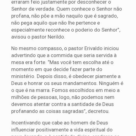
erraram feio justamente por desconhecer o
Senhor de verdade. Quem conhece o Senhor não
profana, não põe a mão naquilo que é sagrado,
não pega aquilo que não lhe pertence e
especialmente reconhece o poderio do Senhor”,
avisou o pastor Nerildo.
No mesmo compasso, o pastor Erivaldo iniciou
advertindo que a commida que seria servida à
mesa era forte. “Mas você tem escolha até o
momento em que decide fazer parte do
ministério. Depois disso, é obedecer piamente a
Deus e honrar os seus mandamentos. Ninguém é
o que é na marra. Fomos escolhidos em meio a
milhões de pessoas, logo, não podemos nem
devemos atentar contra a santidade de Deus
profanando as coisas sagradas”, decretou.
Incentivando que cabe ao homem de Deus
influenciar positivamente a vida espiritual do