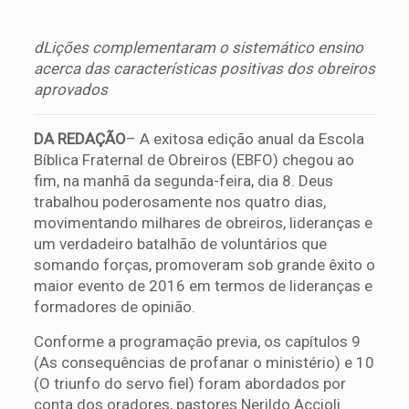
dLições complementaram o sistemático ensino
acerca das características positivas dos obreiros
aprovados
DA REDAÇÃO
– A exitosa edição anual da Escola
Bíblica Fraternal de Obreiros (EBFO) chegou ao
fim, na manhã da segunda-feira, dia 8. Deus
trabalhou poderosamente nos quatro dias,
movimentando milhares de obreiros, lideranças e
um verdadeiro batalhão de voluntários que
somando forças, promoveram sob grande êxito o
maior evento de 2016 em termos de lideranças e
formadores de opinião.
Conforme a programação previa, os capítulos 9
(As consequências de profanar o ministério) e 10
(O triunfo do servo fiel) foram abordados por
conta dos oradores, pastores Nerildo Accioli