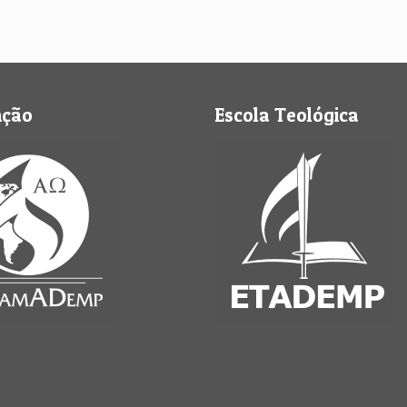
nção
Escola Teológica