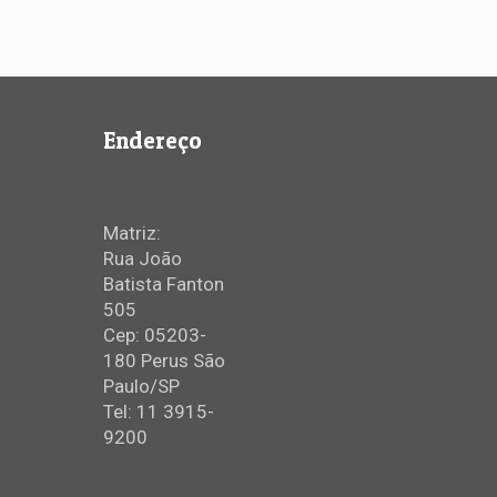
Endereço
Matriz:
Rua João
Batista Fanton
505
Cep: 05203-
180 Perus São
Paulo/SP
Tel: 11 3915-
9200