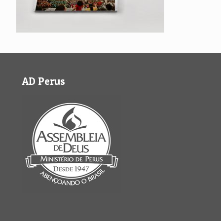
AD Perus