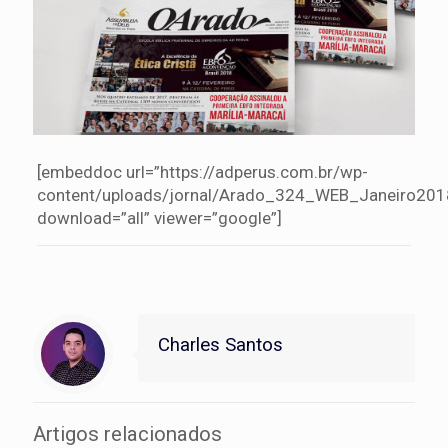
[embeddoc url=”https://adperus.com.br/wp-
content/uploads/jornal/Arado_324_WEB_Janeiro201
download=”all” viewer=”google”]
Charles Santos
Artigos relacionados