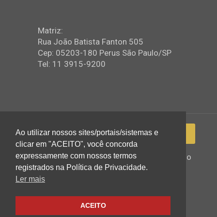
Matriz:
Rua João Batista Fanton 505
Cep: 05203-180 Perus São Paulo/SP
Tel: 11 3915-9200
Ao utilizar nossos sites/portais/sistemas e
clicar em "ACEITO", você concorda
expressamente com nossos termos
2022 © Igreja Assembleia de Deus Ministério
registrados na Política de Privacidade.
de Perus - Todos os direitos reservados
Ler mais
ACEITO