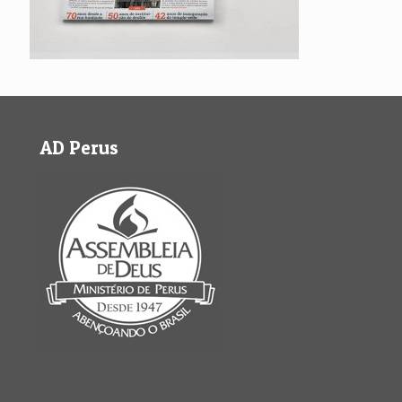
AD Perus