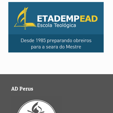
AD Perus