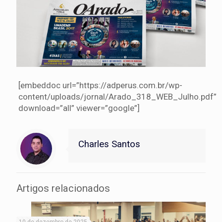
[embeddoc url=”https://adperus.com.br/wp-
content/uploads/jornal/Arado_318_WEB_Julho.pdf”
download=”all” viewer=”google”]
Charles Santos
Artigos relacionados