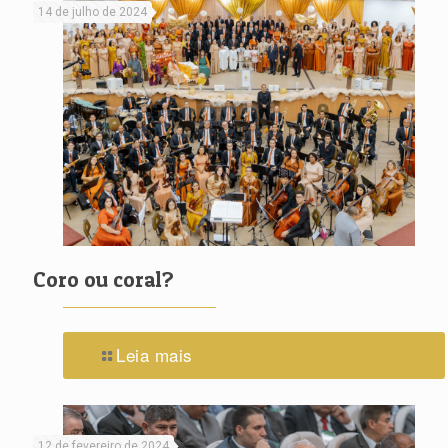
14 de julho de 2024
Coro ou coral?
Leia mais
12 de fevereiro de 2024