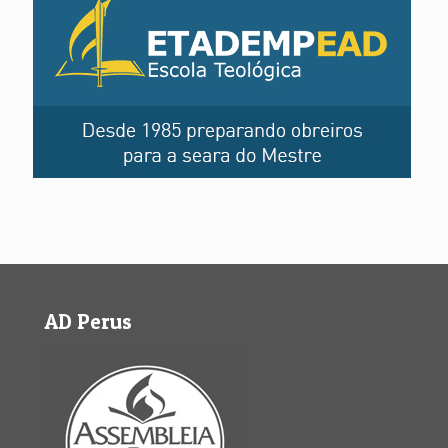
AD Perus