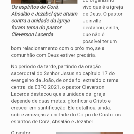
vivo que é a igreja
Os espíritos de Corá,
de Deus. O pastor
Absalão e Jezabel que atuam
Joinville
contra a unidade da igreja
destacou, ainda,
foram tema do pastor
que não é
Cleverson Lacerda
possível ter um
bom relacionamento com o próximo, se a
comunhão com Deus estiver precária.
No período da tarde, partindo da oração
sacerdotal do Senhor Jesus no capítulo 17 do
evangelho de João, de onde foi extraído o tema
central da EBFO 2021, o pastor Cleverson
Lacerda destacou que a unidade da igreja
depende de duas metas: glorificar a Cristo e
crescer em santificação. Ele detalhou, ainda,
sobre ameaças à unidade do Corpo de Cristo: os
espíritos de Corá, Absalão e Jezabel.
O pastor