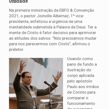
Unidade
Na primeira ministração da EBFO & Convenção
2021, o pastor Joinville Albernaz, 1º vice-
presidente, enfatizou a urgência de uma
mentalidade submetida à Palavra de Deus. Ter a
mente de Cristo é fator decisivo para aprimorar
as atitudes dos salvos. “Nós precisamos mudar
para nos parecermos com Cristo”, afirmou o
preletor.
Usando como
pano de fundo a
ilustração do
corpo aplicada
pelo apóstolo
Paulo aos irmãos
de Corinto para
comparar o
funcionamento
do organismo