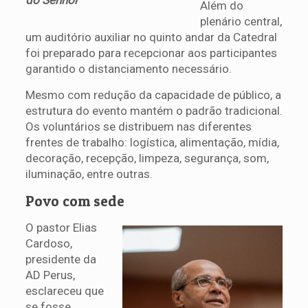
do Senhor
Além do
plenário central,
um auditório auxiliar no quinto andar da Catedral
foi preparado para recepcionar aos participantes
garantido o distanciamento necessário.
Mesmo com redução da capacidade de público, a
estrutura do evento mantém o padrão tradicional.
Os voluntários se distribuem nas diferentes
frentes de trabalho: logística, alimentação, mídia,
decoração, recepção, limpeza, segurança, som,
iluminação, entre outras.
Povo com sede
O pastor Elias
Cardoso,
presidente da
AD Perus,
esclareceu que
se fosse