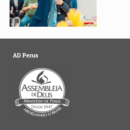
AD Perus