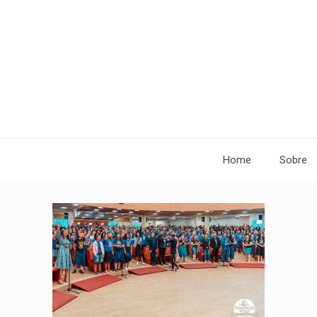
Home
Sobre