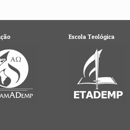
nção
Escola Teológica