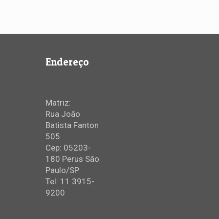
Endereço
Matriz:
Rua João
Batista Fanton
505
Cep: 05203-
180 Perus São
Paulo/SP
Tel: 11 3915-
9200