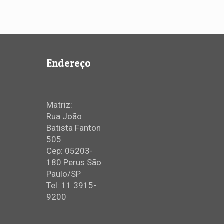
Endereço
Matriz:
Rua João
Batista Fanton
505
Cep: 05203-
180 Perus São
Paulo/SP
Tel: 11 3915-
9200