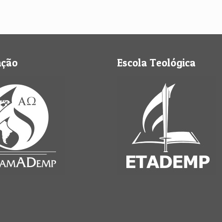
nção
Escola Teológica