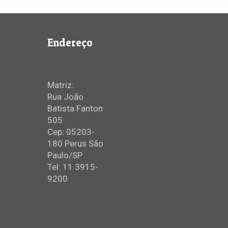
Endereço
Matriz:
Rua João
Batista Fanton
505
Cep: 05203-
180 Perus São
Paulo/SP
Tel: 11 3915-
9200