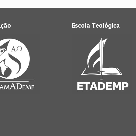
nção
Escola Teológica