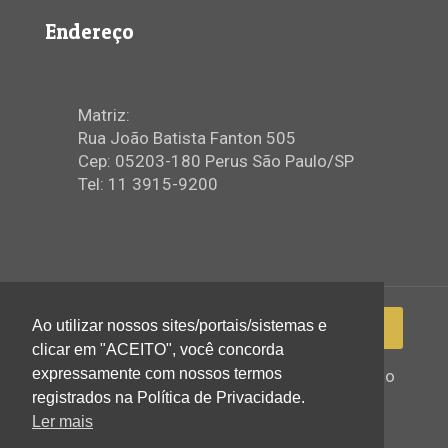
Endereço
Matriz:
Rua João Batista Fanton 505
Cep: 05203-180 Perus São Paulo/SP
Tel: 11 3915-9200
Ao utilizar nossos sites/portais/sistemas e
clicar em "ACEITO", você concorda
expressamente com nossos termos
2022 © Igreja Assembleia de Deus Ministério
de Perus - Todos os direitos reservados
registrados na Política de Privacidade.
Ler mais