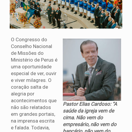
O Congresso do
Conselho Nacional
de Missões do
Ministério de Perus é
uma oportunidade
especial de ver, ouvir
e viver milagres. O
coração salta de
alegria por
acontecimentos que
Pastor Elias Cardoso: “A
não são relatados
saúde da igreja vem de
em grandes portais,
cima. Não vem do
na imprensa escrita
empresário, não vem do
e falada. Todavia,
bancário, não vem do