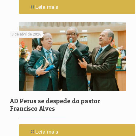
Leia mais
8 de abril de 2026
AD Perus se despede do pastor
Francisco Alves
Leia mais