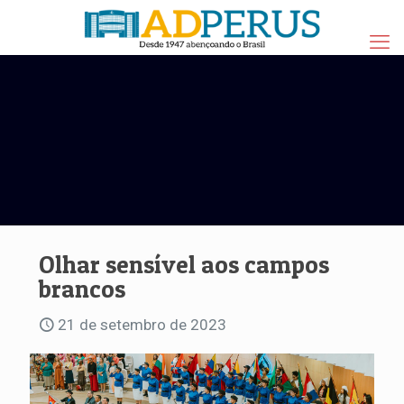
Olhar sensível aos campos
brancos
21 de setembro de 2023