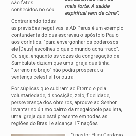
são fatos
mais forte. A saúde
conhecidos no céu.
espiritual vem de cima”.
Contrariando todas
as previsões negativas, a AD Perus é um exemplo
contundente do que escreveu o apóstolo Paulo
aos coríntios: “para envergonhar os poderosos,
ele [Deus] escolheu o que o mundo acha fraco”.
Ou seja, enquanto as vozes da congregação de
Sambalate diziam que uma igreja que tinha
“terreno no brejo” não podia prosperar, a
sentença celestial foi outra.
Por súplicas que subiram ao Eterno e pela
voluntariedade, disposição, zelo, fidelidade,
perseverança dos obreiros, aprouve ao Senhor
levantar no último bairro da megalópole paulista,
uma igreja que está presente em todas as
regiões do Brasil e alcança 17 nações.
O pastor Elias Cardoso,