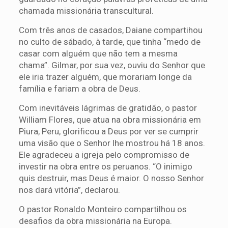
chamada missionária transcultural.
Com três anos de casados, Daiane compartihou
no culto de sábado, à tarde, que tinha “medo de
casar com alguém que não tem a mesma
chama”. Gilmar, por sua vez, ouviu do Senhor que
ele iria trazer alguém, que morariam longe da
família e fariam a obra de Deus.
Com inevitáveis lágrimas de gratidão, o pastor
William Flores, que atua na obra missionária em
Piura, Peru, glorificou a Deus por ver se cumprir
uma visão que o Senhor lhe mostrou há 18 anos.
Ele agradeceu a igreja pelo compromisso de
investir na obra entre os peruanos. “O inimigo
quis destruir, mas Deus é maior. O nosso Senhor
nos dará vitória”, declarou.
O pastor Ronaldo Monteiro compartilhou os
desafios da obra missionária na Europa.