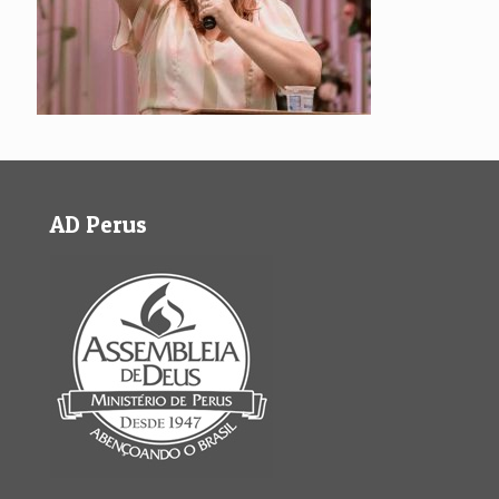
AD Perus