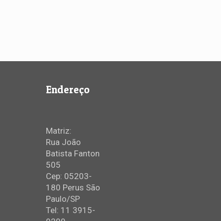
Endereço
Matriz:
Rua João
Batista Fanton
505
Cep: 05203-
180 Perus São
Paulo/SP
Tel: 11 3915-