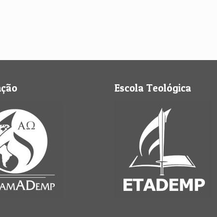
nção
Escola Teológica