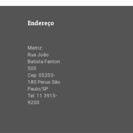
Endereço
Matriz:
Rua João
Batista Fanton
505
Cep: 05203-
180 Perus São
Paulo/SP
Tel: 11 3915-
9200