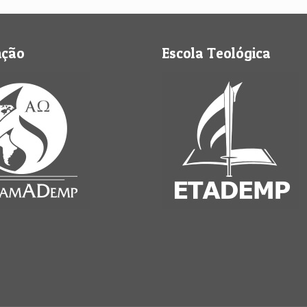
nção
Escola Teológica