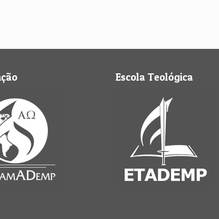
nção
Escola Teológica