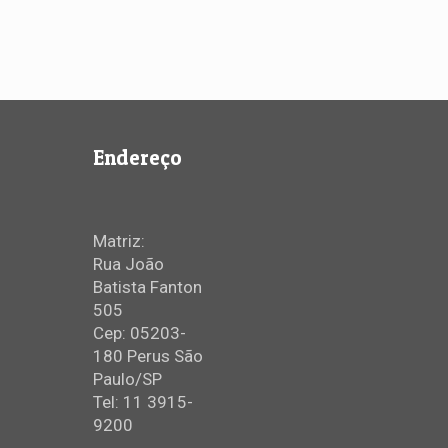
Endereço
Matriz:
Rua João
Batista Fanton
505
Cep: 05203-
180 Perus São
Paulo/SP
Tel: 11 3915-
9200