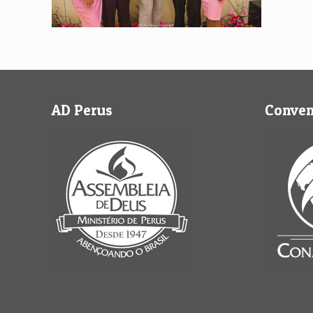
AD Perus
Conve