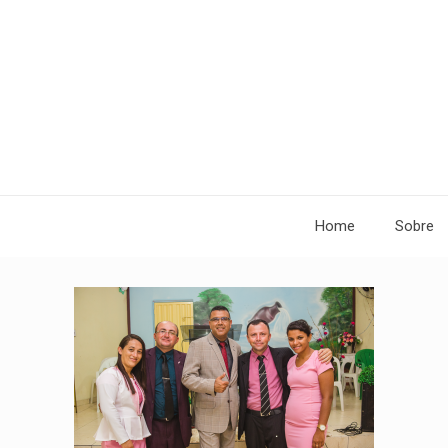
Home
Sobre