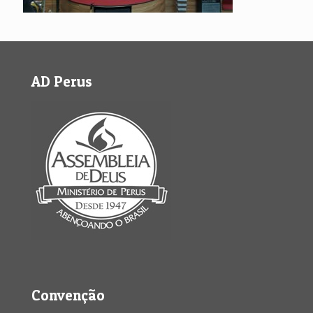
AD Perus
Convenção