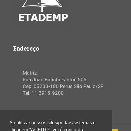
Endereço
Matriz:
Rua João Batista Fanton 505
Cep: 05203-180 Perus São Paulo/SP
Tel: 11 3915-9200
Ao utilizar nossos sites/portais/sistemas e
clicar em "ACEITO", você concorda