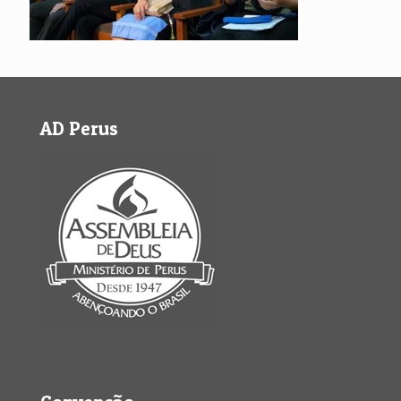
AD Perus