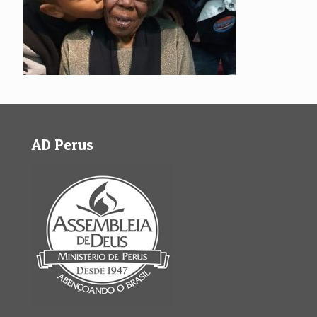
AD Perus