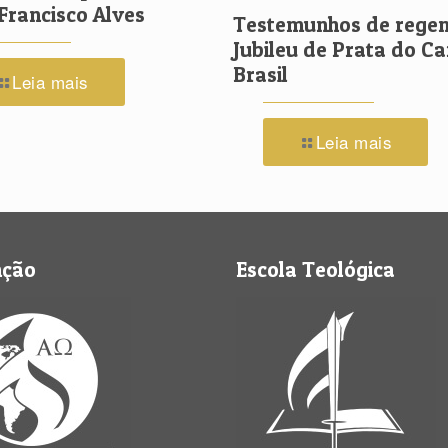
Francisco Alves
Testemunhos de regen
Jubileu de Prata do C
Brasil
Leia mais
Leia mais
nção
Escola Teológica