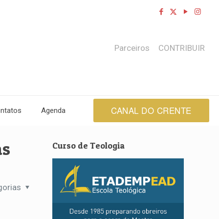
Parceiros
CONTRIBUIR
CANAL DO CRENTE
ntatos
Agenda
as
Curso de Teologia
gorias