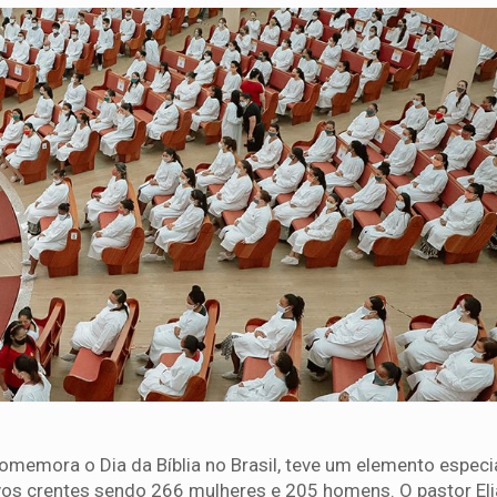
emora o Dia da Bíblia no Brasil, teve um elemento especi
os crentes sendo 266 mulheres e 205 homens. O pastor El