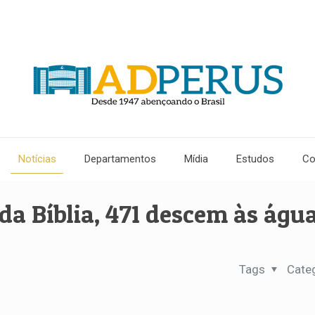
Notícias
Departamentos
Mídia
Estudos
Co
da Bíblia, 471 descem às águ
Tags
Cate