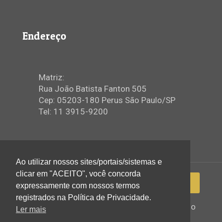
Endereço
Matriz:
Rua João Batista Fanton 505
Cep: 05203-180 Perus São Paulo/SP
Tel: 11 3915-9200
Ao utilizar nossos sites/portais/sistemas e
clicar em "ACEITO", você concorda
expressamente com nossos termos
registrados na Política de Privacidade.
2022 © Igreja Assembleia de Deus Ministério
Ler mais
de Perus - Todos os direitos reservados