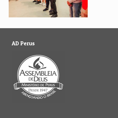
AD Perus