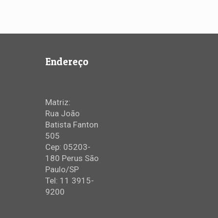
Endereço
Matriz:
Rua João
Batista Fanton
505
Cep: 05203-
180 Perus São
Paulo/SP
Tel: 11 3915-
9200