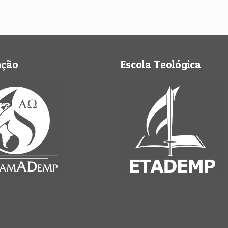
nção
Escola Teológica