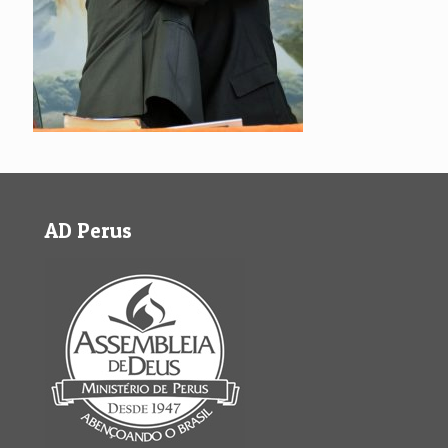
AD Perus