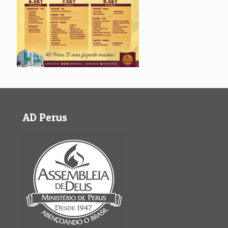
AD Perus