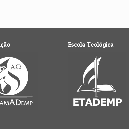
nção
Escola Teológica