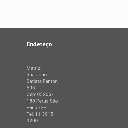
Endereço
Matriz:
Rua João
Batista Fanton
505
Cep: 05203-
180 Perus São
Paulo/SP
Tel: 11 3915-
9200