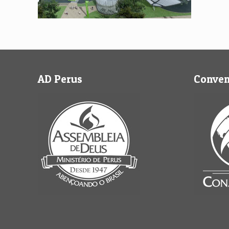
AD Perus
Conve