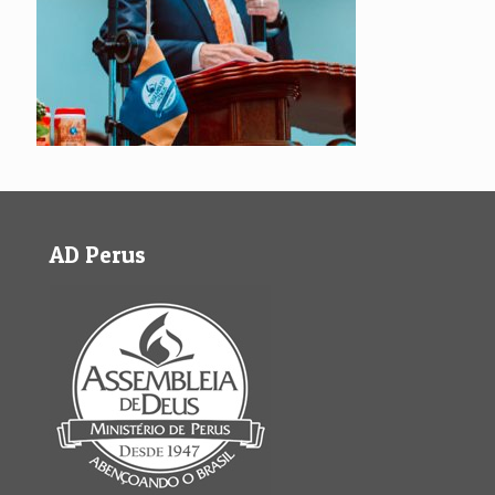
AD Perus