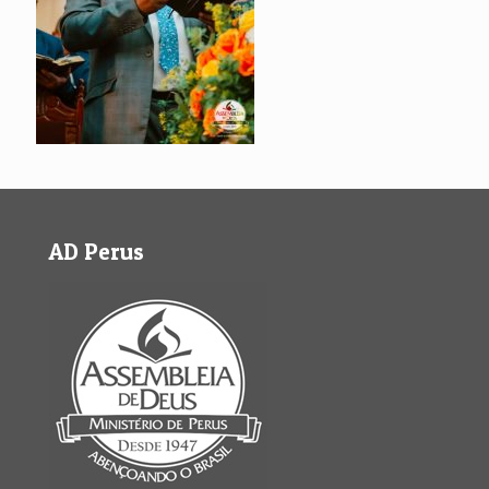
AD Perus