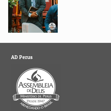
AD Perus