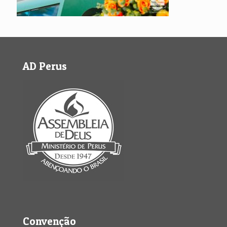
AD Perus
Convenção