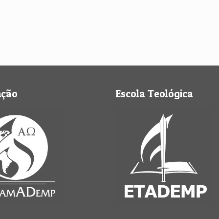
nção
Escola Teológica