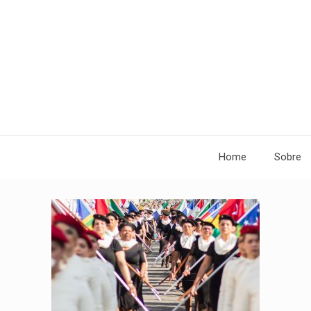
Home
Sobre