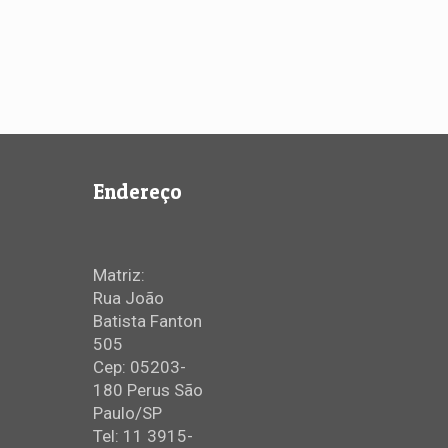
Endereço
Matriz:
Rua João
Batista Fanton
505
Cep: 05203-
180 Perus São
Paulo/SP
Tel: 11 3915-