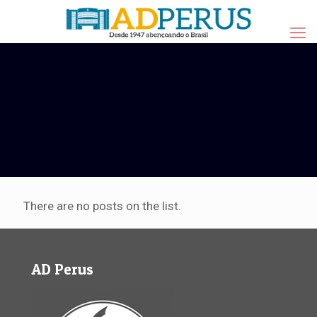
There are no posts on the list.
AD Perus