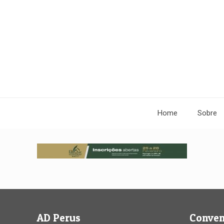
Home
Sobre
AD Perus
Conve