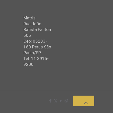
Matriz:
Rua João
Batista Fanton
505
Cep: 05203-
180 Perus São
Paulo/SP
Tel: 11 3915-
9200