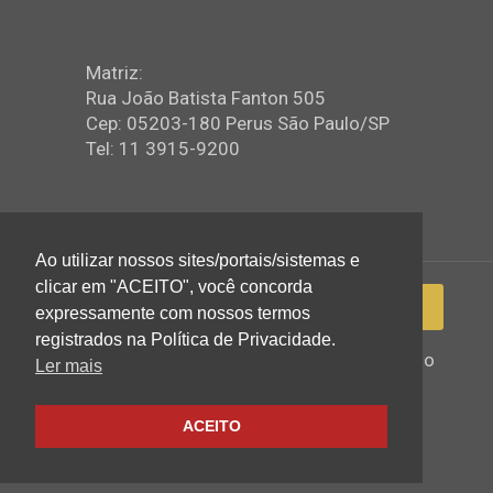
Matriz:
Rua João Batista Fanton 505
Cep: 05203-180 Perus São Paulo/SP
Tel: 11 3915-9200
Ao utilizar nossos sites/portais/sistemas e
clicar em "ACEITO", você concorda
expressamente com nossos termos
registrados na Política de Privacidade.
2022 © Igreja Assembleia de Deus Ministério
Ler mais
de Perus - Todos os direitos reservados
ACEITO