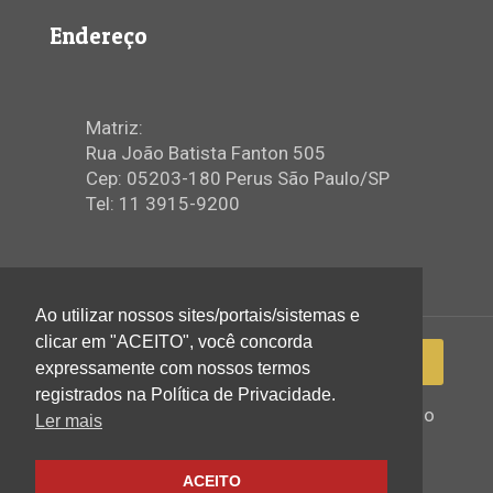
Endereço
Matriz:
Rua João Batista Fanton 505
Cep: 05203-180 Perus São Paulo/SP
Tel: 11 3915-9200
Ao utilizar nossos sites/portais/sistemas e
clicar em "ACEITO", você concorda
expressamente com nossos termos
registrados na Política de Privacidade.
2022 © Igreja Assembleia de Deus Ministério
Ler mais
de Perus - Todos os direitos reservados
ACEITO