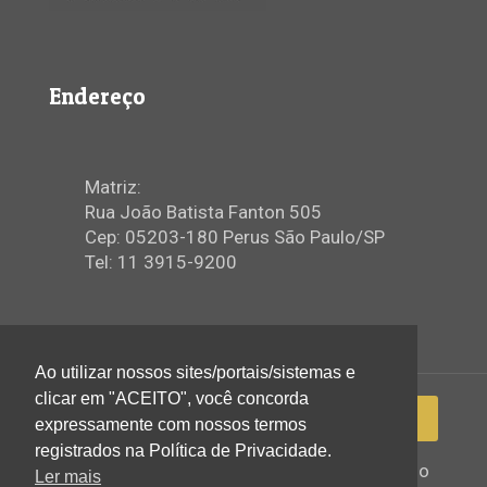
Endereço
Matriz:
Rua João Batista Fanton 505
Cep: 05203-180 Perus São Paulo/SP
Tel: 11 3915-9200
Ao utilizar nossos sites/portais/sistemas e
clicar em "ACEITO", você concorda
expressamente com nossos termos
registrados na Política de Privacidade.
2022 © Igreja Assembleia de Deus Ministério
Ler mais