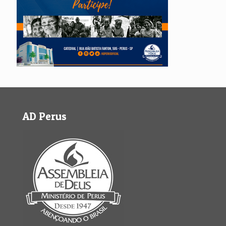
AD Perus